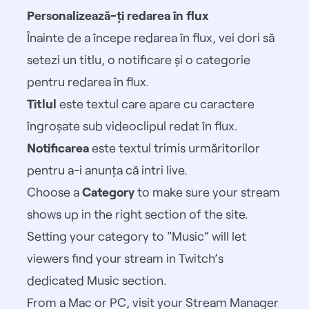
Personalizează-ți redarea în flux
Înainte de a începe redarea în flux, vei dori să
setezi un titlu, o notificare și o categorie
pentru redarea în flux.
Titlul
este textul care apare cu caractere
îngroșate sub videoclipul redat în flux.
Notificarea
este textul trimis urmăritorilor
pentru a-i anunța că intri live.
Choose a
Category
to make sure your stream
shows up in the right section of the site.
Setting your category to "Music” will let
viewers find your stream in Twitch’s
dedicated Music section.
From a Mac or PC, visit your
Stream Manager