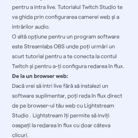
pentru a intra live. Tutorialul Twitch Studio te
va ghida prin configurarea camerei web și a
intrărilor audio.
O altă opțiune pentru un program software
este
Streamlabs OBS
unde poți urmări un
scurt tutorial pentru a te conecta la contul
Twitch și pentru a-ți configura redarea în flux.
De la un browser web:
Dacă vrei să intri live fără să instalezi un
software suplimentar, poți reda în flux direct
de pe browser-ul tău web cu
Lightstream
Studio
. Lightstream îți permite să inviți
oaspeți la redarea în flux cu doar câteva
clicuri.