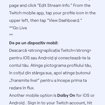
page and click "Edit Stream Info.” From the
Twitch mobile app, tap your profile icon in the
upper left, then tap "View Dashboard.”
**Go Live
**
De pe un dispozitiv mobil:
Descarcă
<strong>aplicația Twitch</strong>
pentru iOS sau Android și conectează-te la
contul tău. Atinge pictograma profilului tău,
în colțul din stânga sus, apoi atinge butonul
„Transmite live!” pentru a începe prima ta
redare în flux.
Another mobile option is
Dolby On
for
iOS
or
Android
. Sign in to your Twitch account, hit