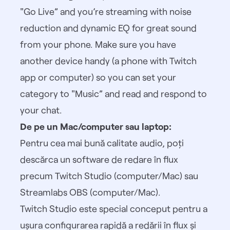
"Go Live” and you’re streaming with noise
reduction and dynamic EQ for great sound
from your phone. Make sure you have
another device handy (a phone with
Twitch
app
or computer) so you can set your
category to "Music” and read and respond to
your chat.
De pe un Mac/computer sau laptop:
Pentru cea mai bună calitate audio, poți
descărca un software de redare în flux
precum Twitch Studio (computer/Mac) sau
Streamlabs OBS (computer/Mac).
Twitch Studio
este special conceput pentru a
ușura configurarea rapidă a redării în flux și