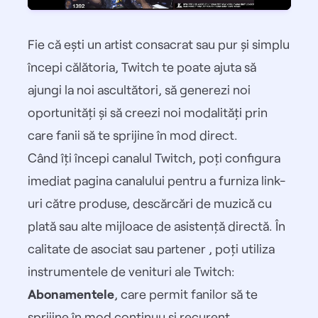
Fie că ești un artist consacrat sau pur și simplu
începi călătoria, Twitch te poate ajuta să
ajungi la noi ascultători, să generezi noi
oportunități și să creezi noi modalități prin
care fanii să te sprijine în mod direct.
Când îți începi canalul Twitch, poți configura
imediat
pagina canalului
pentru a furniza link-
uri către produse, descărcări de muzică cu
plată sau alte mijloace de asistență directă. În
calitate de
asociat
sau
partener
, poți utiliza
instrumentele de venituri ale Twitch:
Abonamentele
, care permit fanilor să te
sprijine în mod continuu și recurent