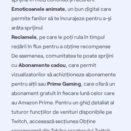
Emoticoanele animate
, un bun digital care
permite fanilor să te încurajeze pentru a-și
arăta sprijinul
Reclamele
, pe care le poți rula în timpul
redării în flux pentru a obține recompense
De asemenea, comunitatea te poate sprijini
cu
Abonamente cadou
, care permit
vizualizatorilor să achiziționeze abonamente
pentru alții sau
Prime Gaming
, care oferă un
abonament gratuit în fiecare lună celor care
au Amazon Prime. Pentru un ghid detaliat al
tuturor funcțiilor de venituri disponibile pe
Twitch, accesează secțiunea
Obține
recompensă
din Tabăra creatorului Twitch.