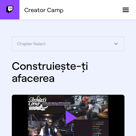
Creator Camp
Chapter Select
Construiește-ți
afacerea