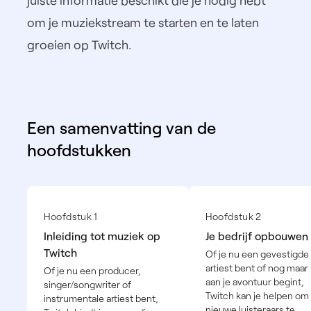
juiste informatie beschikt die je nodig hebt
om je muziekstream te starten en te laten
groeien op Twitch.
Een samenvatting van de
hoofdstukken
Hoofdstuk 1
Hoofdstuk 2
Inleiding tot muziek op
Je bedrijf opbouwen
Twitch
Of je nu een gevestigde
artiest bent of nog maar
Of je nu een producer,
aan je avontuur begint,
singer/songwriter of
Twitch kan je helpen om
instrumentale artiest bent,
nieuwe luisteraars te