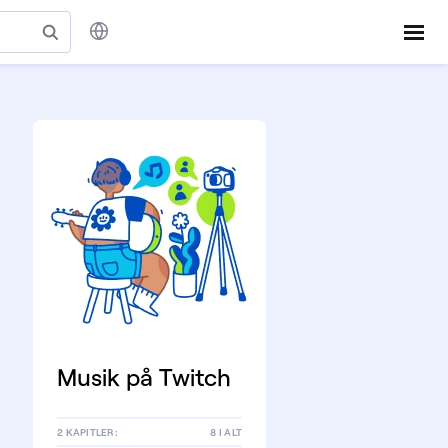
Musik på Twitch
2 KAPITLER:
8 I ALT