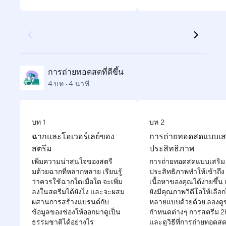
การถ่ายทอดสดที่ดีขึ้น
4 บท • 4 นาที
บท 1
บท 2
ฉากและโอเวอร์เลย์ของ
การถ่ายทอดสดแบบเส
สตรีม
ประสิทธิภาพ
เพิ่มความน่าสนใจของสตรี
การถ่ายทอดสดแบบเสริม
มด้วยฉากที่หลากหลาย เรียนรู้
ประสิทธิภาพทำให้เข้าถึง
ว่าควรใช้ฉากใดเมื่อใด จะเพิ่ม
เนื้อหาของคุณได้ง่ายขึ้น
ลงในสตรีมได้ยังไง และจะผสม
ยังมีคุณภาพวิดีโอให้เลือก
ผสานการสร้างแบรนด์กับ
หลายแบบด้วยด้วย ลองดูข
ข้อมูลของช่องให้ออกมาดูเป็น
กำหนดต่างๆ การสตรีม 2
ธรรมชาติได้อย่างไร
และดูวิธีที่การถ่ายทอด