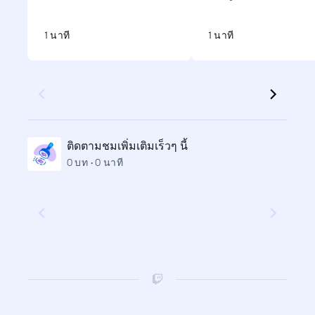
เสริมประสิทธิภาพรองรับ
แบบคู่
1 นาที
1 นาที
ติดตามชมเพิ่มเติมเร็วๆ นี้
0 บท • 0 นาที