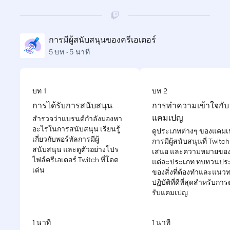
การมีผู้สนับสนุนของครีเอเตอร์
5 บท • 5 นาที
บท 1
บท 2
การได้รับการสนับสนุน
การทำความเข้าใจกับ
แคมเปญ
สำรวจว่าแบรนด์กำลังมองหา
อะไรในการสนับสนุน เรียนรู้
ดูประเภทต่างๆ ของแคม
เกี่ยวกับพอร์ทัลการมีผู้
การมีผู้สนับสนุนที่ Twitc
สนับสนุน และดูตัวอย่างโปร
เสนอ และความหมายขอ
ไฟล์ครีเอเตอร์ Twitch ที่โดด
แต่ละประเภท ทบทวนปร
เด่น
ของสิ่งที่ต้องทำและแนว
ปฏิบัติที่ดีที่สุดสำหรับกา
รับแคมเปญ
1 นาที
1 นาที