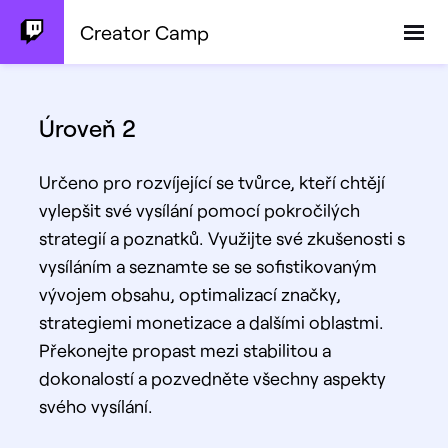
Creator Camp
Úroveň 2
Určeno pro rozvíjející se tvůrce, kteří chtějí
vylepšit své vysílání pomocí pokročilých
strategií a poznatků. Využijte své zkušenosti s
vysíláním a seznamte se se sofistikovaným
vývojem obsahu, optimalizací značky,
strategiemi monetizace a dalšími oblastmi.
Překonejte propast mezi stabilitou a
dokonalostí a pozvedněte všechny aspekty
svého vysílání.