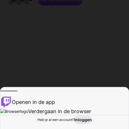
Openen in de app
Verdergaan in de browser
Inloggen
Heb je al een account?
Startpagina
Bladeren
Activiteiten
Profiel