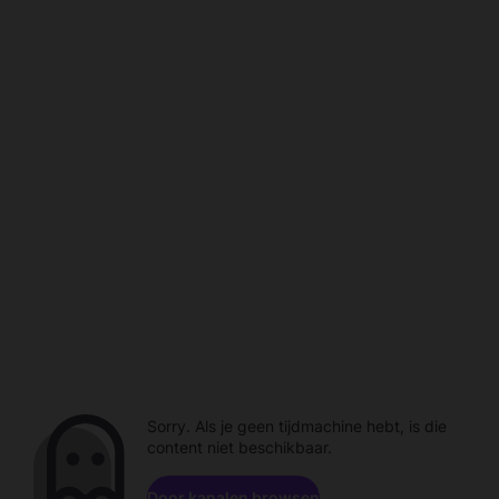
Sorry. Als je geen tijdmachine hebt, is die
content niet beschikbaar.
Door kanalen browsen