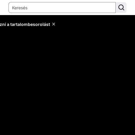
zni a tartalombesorolást