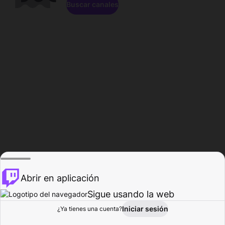
Buscar canales
Abrir en aplicación
Sigue usando la web
Iniciar sesión
Página de
¿Ya tienes una cuenta?
Explorar
Actividad
Perfil
Creador