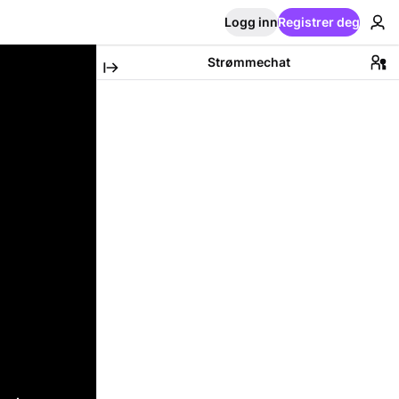
Logg inn
Registrer deg
Strømmechat