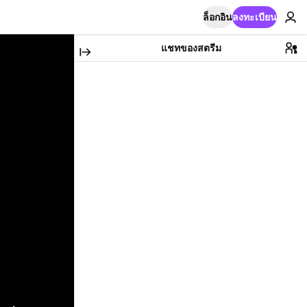
ล็อกอิน
ลงทะเบียน
แชทของสตรีม