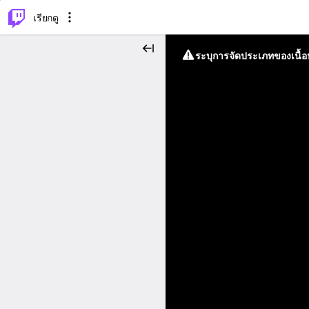
⌥
P
เรียกดู
ระบุการจัดประเภทของเนื้อห