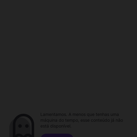
Lamentamos. A menos que tenhas uma
máquina do tempo, esse conteúdo já não
está disponível.