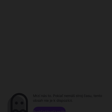
Mrzí nás to. Pokiaľ nemáš stroj času, tento
obsah nie je k dispozícii.
Prehľadávať kanály