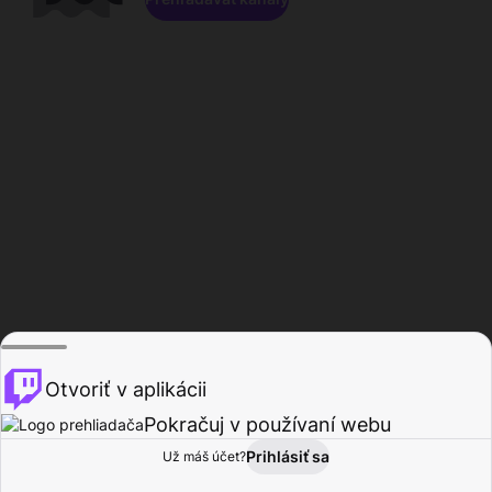
Otvoriť v aplikácii
Pokračuj v používaní webu
Prihlásiť sa
Už máš účet?
Domov
Prehľadávať
Aktivita
Profil