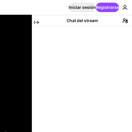
Iniciar sesión
Registrarse
Chat del stream