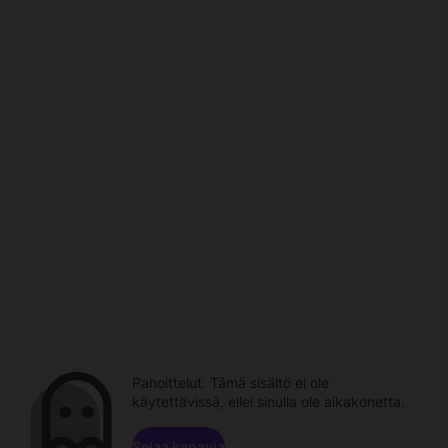
Pahoittelut. Tämä sisältö ei ole
käytettävissä, ellei sinulla ole aikakonetta.
Selaa kanavia