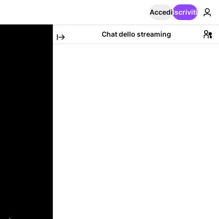
Accedi
Iscriviti
Chat dello streaming