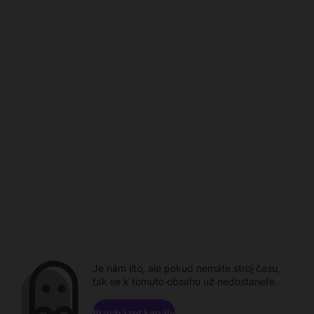
Je nám líto, ale pokud nemáte stroj času,
tak se k tomuto obsahu už nedostanete.
Procházet kanály