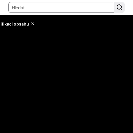
sifikaci obsahu