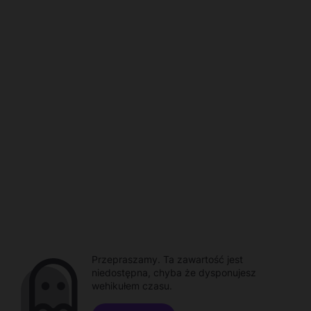
Przepraszamy. Ta zawartość jest
niedostępna, chyba że dysponujesz
wehikułem czasu.