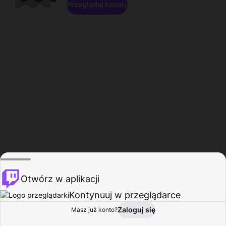
Przeglądaj kanały
Otwórz w aplikacji
Kontynuuj w przeglądarce
Zaloguj się
Masz już konto?
Start
Przeglądaj
Aktywność
Profil