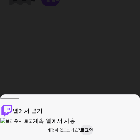
앱에서 열기
계속 웹에서 사용
로그인
계정이 있으신가요?
홈
탐색
활동
프로필