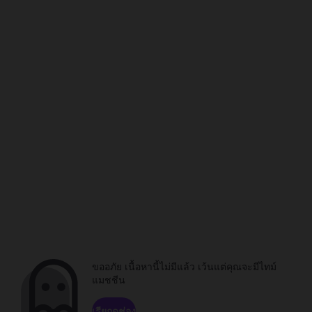
ขออภัย เนื้อหานี้ไม่มีแล้ว เว้นแต่คุณจะมีไทม์
แมชชีน
เรียกดูช่อง