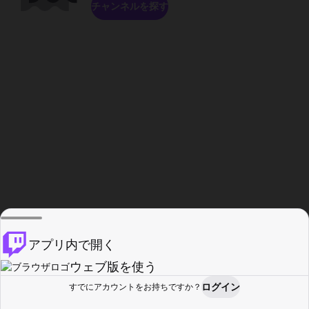
チャンネルを探す
アプリ内で開く
ウェブ版を使う
ログイン
すでにアカウントをお持ちですか？
ホーム
探す
アクティビティ
プロフィール