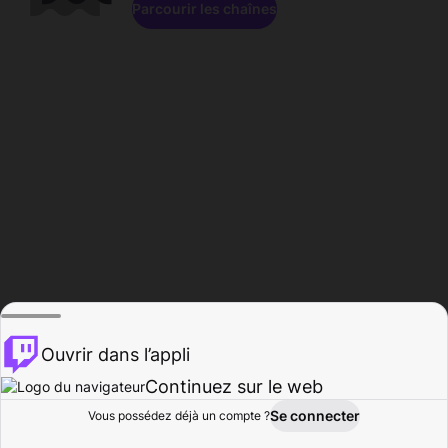
Parcourir les chaînes
Ouvrir dans l’appli
Continuez sur le web
Se connecter
Vous possédez déjà un compte ?
Accueil
Parcourir
Activité
Profil