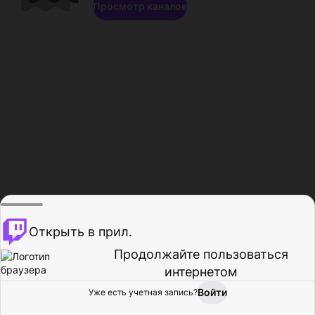
Просмотр каналов
Открыть в прил.
Продолжайте пользоваться
интернетом
Войти
Уже есть учетная запись?
Главная
Просмотр
Действия
Профиль