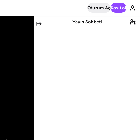
Oturum Aç
Kayıt ol
Yayın Sohbeti