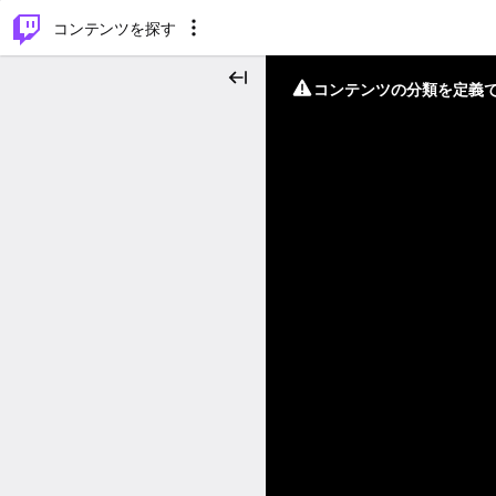
⌥
P
コンテンツを探す
コンテンツの分類を定義