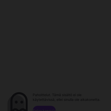
Pahoittelut. Tämä sisältö ei ole
käytettävissä, ellei sinulla ole aikakonetta.
Selaa kanavia