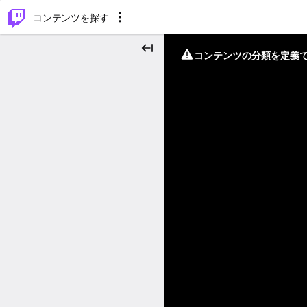
⌥
P
コンテンツを探す
コンテンツの分類を定義