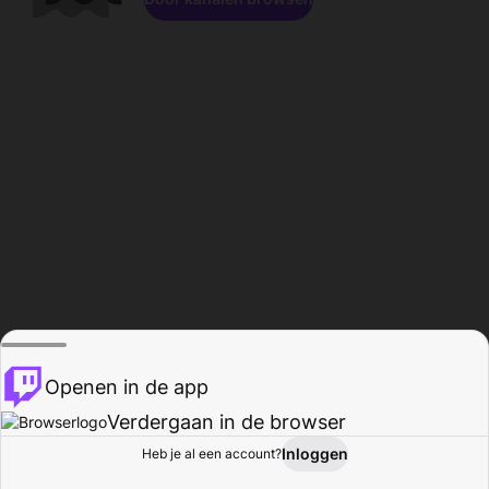
Openen in de app
Verdergaan in de browser
Inloggen
Heb je al een account?
Startpagina
Bladeren
Activiteiten
Profiel