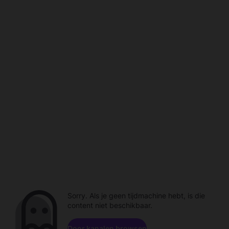
Sorry. Als je geen tijdmachine hebt, is die
content niet beschikbaar.
Door kanalen browsen