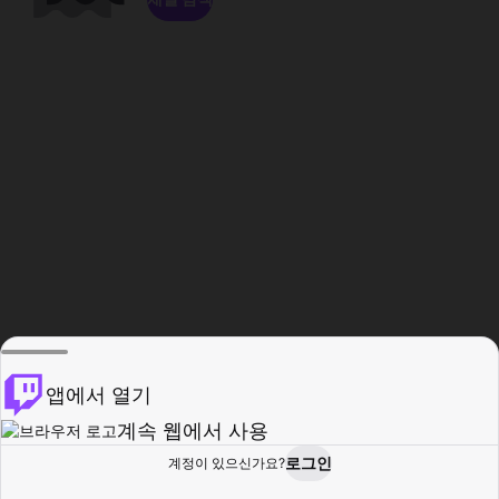
앱에서 열기
계속 웹에서 사용
로그인
계정이 있으신가요?
홈
탐색
활동
프로필