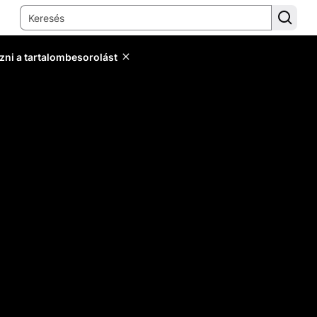
zni a tartalombesorolást