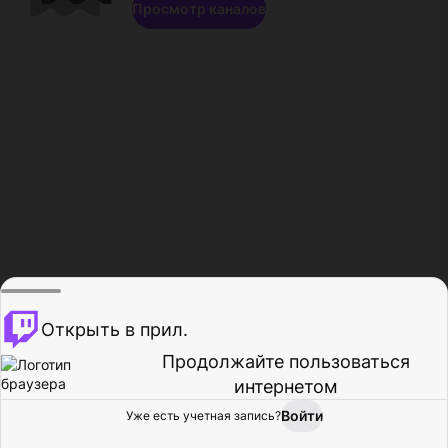
Просмотр каналов
Открыть в прил.
Продолжайте пользоваться
интернетом
Войти
Уже есть учетная запись?
Главная
Просмотр
Действия
Профиль