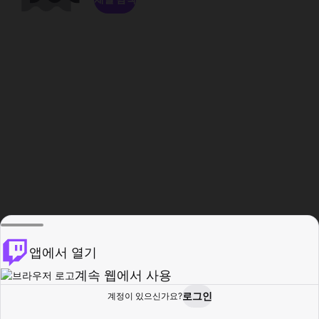
앱에서 열기
계속 웹에서 사용
로그인
계정이 있으신가요?
홈
탐색
활동
프로필