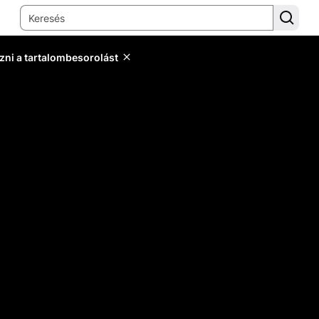
zni a tartalombesorolást