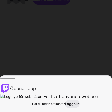
Öppna i app
Fortsätt använda webben
Logga in
Har du redan ett konto?
Hem
Bläddra
Aktivitet
Profil