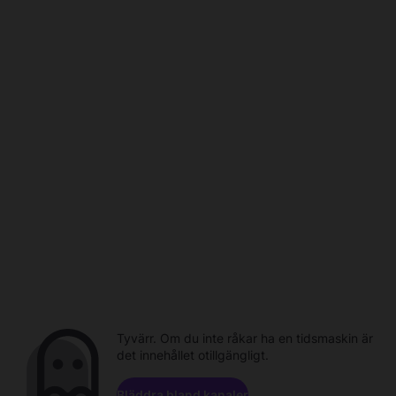
Tyvärr. Om du inte råkar ha en tidsmaskin är
det innehållet otillgängligt.
Bläddra bland kanaler