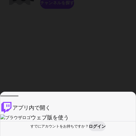
チャンネルを探す
アプリ内で開く
ウェブ版を使う
ログイン
すでにアカウントをお持ちですか？
ホーム
探す
アクティビティ
プロフィール