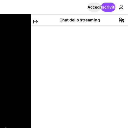
Accedi
Iscriviti
Chat dello streaming