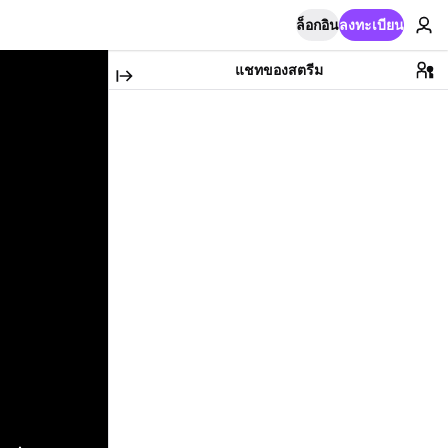
ล็อกอิน
ลงทะเบียน
แชทของสตรีม