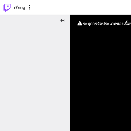
⌥
P
เรียกดู
ระบุการจัดประเภทของเนื้อห