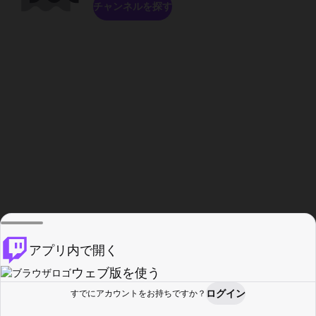
チャンネルを探す
アプリ内で開く
ウェブ版を使う
ログイン
すでにアカウントをお持ちですか？
ホーム
探す
アクティビティ
プロフィール