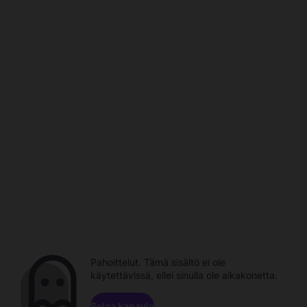
Pahoittelut. Tämä sisältö ei ole
käytettävissä, ellei sinulla ole aikakonetta.
Selaa kanavia