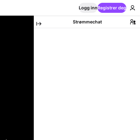
Logg inn
Registrer deg
Strømmechat