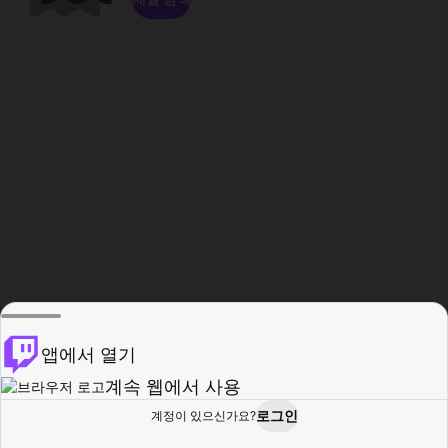
앱에서 열기
계속 웹에서 사용
로그인
계정이 있으신가요?
홈
탐색
활동
프로필