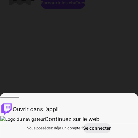
Parcourir les chaînes
Ouvrir dans l’appli
Continuez sur le web
Se connecter
Vous possédez déjà un compte ?
Accueil
Parcourir
Activité
Profil