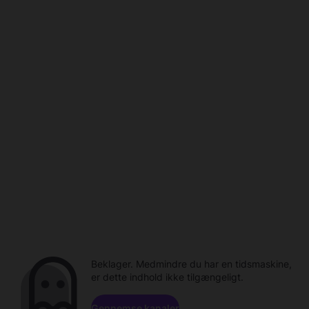
Beklager. Medmindre du har en tidsmaskine,
er dette indhold ikke tilgængeligt.
Gennemse kanaler