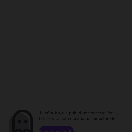
Je nám líto, ale pokud nemáte stroj času,
tak se k tomuto obsahu už nedostanete.
Procházet kanály