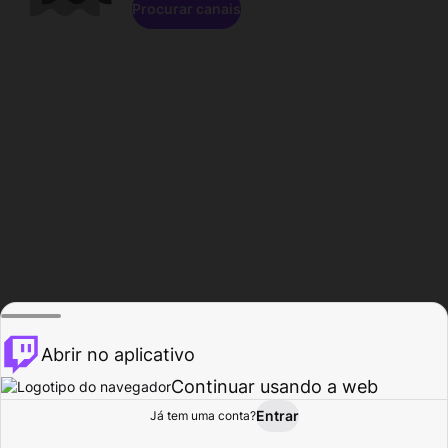
Procurar canais
Abrir no aplicativo
Continuar usando a web
Entrar
Página do
Já tem uma conta?
Procurar
Atividade
Perfil
Criador