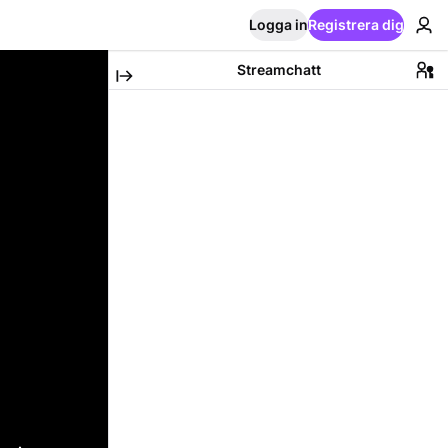
Logga in
Registrera dig
Streamchatt