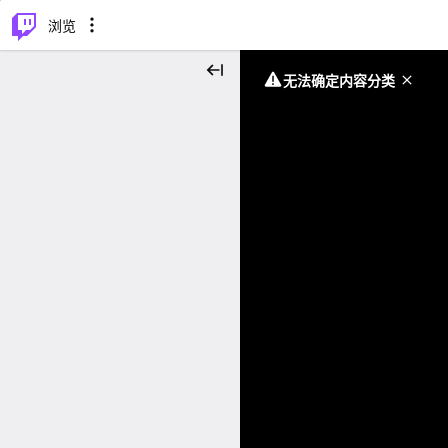
⌥
P
浏览
无法确定内容分类