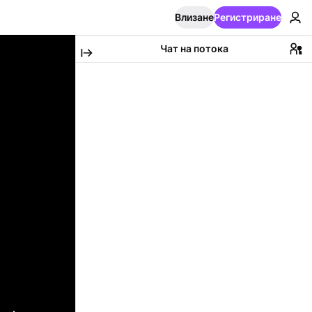
Влизане
Регистриране
Чат на потока