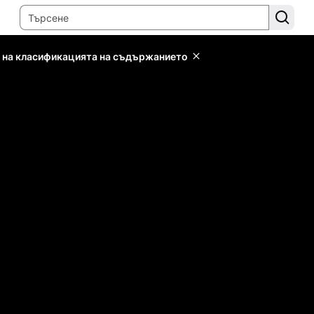
 на класификацията на съдържанието