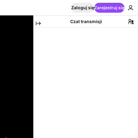
Zaloguj się
Zarejestruj się
Czat transmisji